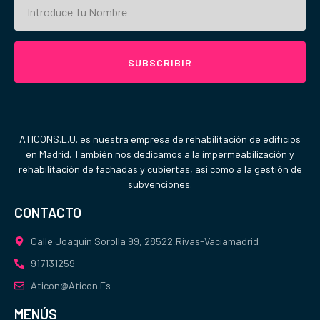
SUBSCRIBIR
ATICONS.L.U. es nuestra empresa de rehabilitación de edificios
en Madrid. También nos dedicamos a la impermeabilización y
rehabilitación de fachadas y cubiertas, así como a la gestión de
subvenciones.
CONTACTO
Calle Joaquín Sorolla 99, 28522,Rivas-Vaciamadrid
917131259
Aticon@aticon.es
MENÚS